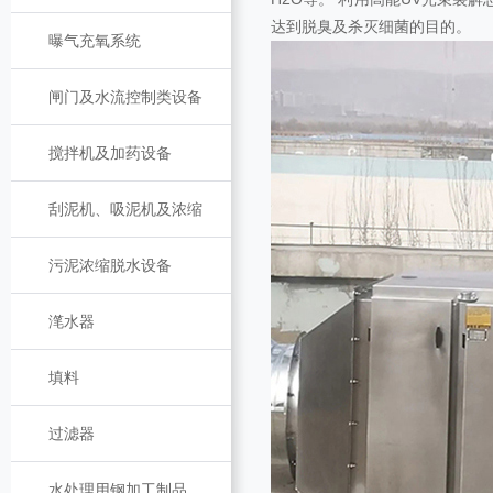
达到脱臭及杀灭细菌的目的。
曝气充氧系统
闸门及水流控制类设备
搅拌机及加药设备
刮泥机、吸泥机及浓缩
污泥浓缩脱水设备
滗水器
填料
过滤器
水处理用钢加工制品