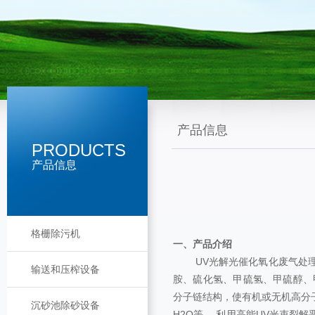
产品信息
PRODUCTS
产品信息
格栅除污机
一、产品介绍
UV光解光催化氧化废气处理设
输送和压榨设备
胺、硫化氢、甲硫氢、甲硫醇、
分子链结构，使有机或无机高分
沉砂池除砂设备
H2O等。 利用高能UV光束裂