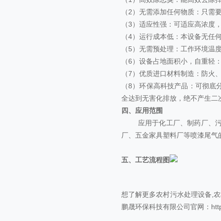
（2）无需添加任何物质：只需
（3）适应性强：可适应高浓度
（4）运行成本低：本设备无任
（5）无需预处理：工作环境温度在
（6）设备占地面积小，自重轻：处
（7）优质进口材料制造：防火
（8）环保高科技产品：可彻底
全达到无害化排放，绝不产生二
四、应用范围
应用于化工厂、制药厂、污水
厂、五金家具塑料厂等喷漆尾气
五、工艺流程图
想了解更多
农村污水处理设备
,
农
鹏晟环保科技有限公司官网：http://w