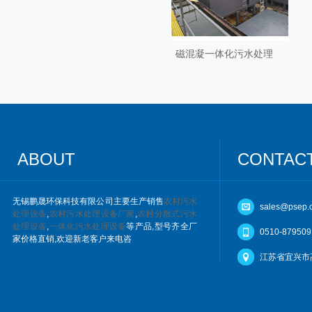
磁混凝一体化污水处理
ABOUT
CONTAC
无锡鹏晟环保科技有限公司主要生产销售
农村污水
sales@psep.
处理设备
,
农村污水处理设备厂家
,
农村分散式污水
处理设备
,
一体化污水处理设备
等产品,型号齐全厂
0510-879509
家价格直销,欢迎新老客户来电咨
江苏省宜兴市