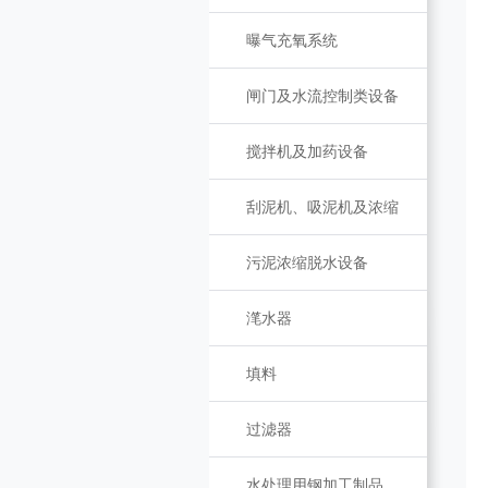
曝气充氧系统
闸门及水流控制类设备
搅拌机及加药设备
刮泥机、吸泥机及浓缩
污泥浓缩脱水设备
滗水器
填料
过滤器
水处理用钢加工制品