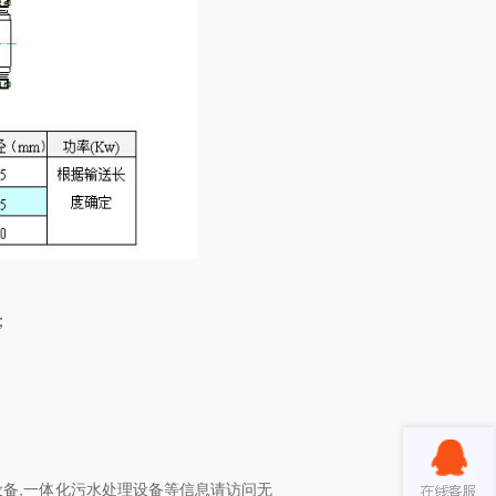
；
设备
,
一体化污水处理设备
等信息请访问无