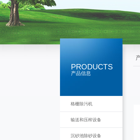
PRODUCTS
产品信息
格栅除污机
输送和压榨设备
沉砂池除砂设备