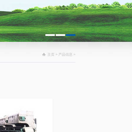
主页
>
产品信息
>